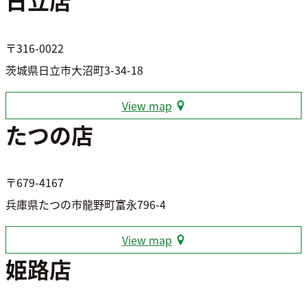
〒316-0022
茨城県日立市大沼町3-34-18
View map
たつの店
〒679-4167
兵庫県たつの市龍野町富永796-4
View map
姫路店