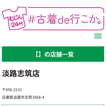
Skip
to
content
【】の店舗一覧
淡路志筑店
〒656-2131
兵庫県淡路市志筑1868-4