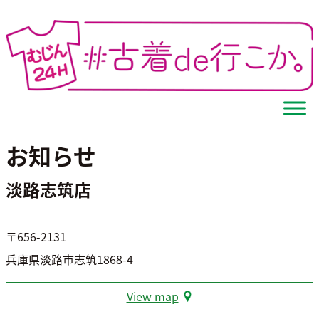
Skip
to
content
お知らせ
淡路志筑店
〒656-2131
兵庫県淡路市志筑1868-4
View map